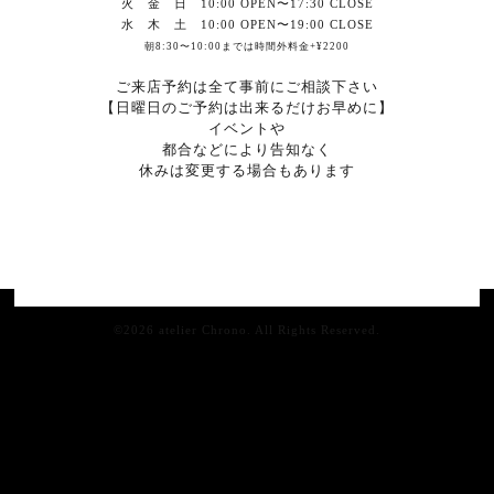
火 金 日
10:00 OPEN〜17:30 CLOSE
水 木 土 10:00 OPEN〜19:00 CLOSE
朝8:30〜10:00までは時間外料金+¥2200
ご来店予約は全て事前にご相談下さい
【日曜日のご予約は出来るだけお早めに】
イベントや
都合などにより告知なく
休みは変更する場合もあります
©2026
atelier Chrono
. All Rights Reserved.